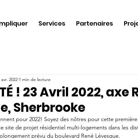
impliquer
Services
Partenaires
Proj
 avr. 2022
1 min de lecture
 ! 23 Avril 2022, axe 
e, Sherbrooke
ennent pour 2022! Soyez des nôtres pour cette première 
ce site de projet résidentiel multi-logements dans les distr
rolongement prévu du boulevard René Lévesque. 