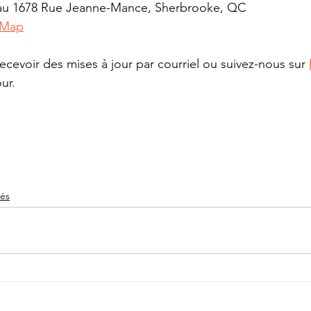
 au 1678 Rue Jeanne-Mance, Sherbrooke, QC
 Map
ecevoir des mises à jour par courriel ou suivez-nous sur 
ur.
tés