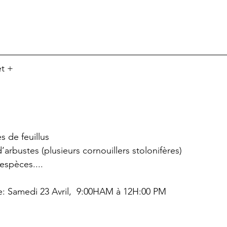
et +
s de feuillus
’arbustes (plusieurs cornouillers stolonifères) 
 espèces....
te: Samedi 23 Avril,  9:00HAM à 12H:00 PM