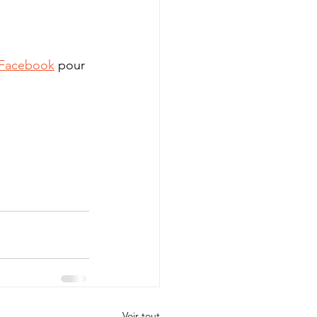
Facebook
 pour 
Voir tout