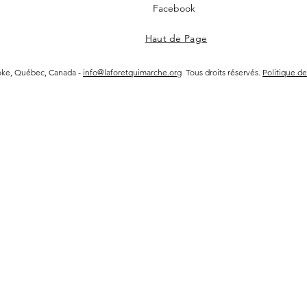
Facebook
Haut de Page
ooke, Québec, Canada -
info@laforetquimarche.org
Tous droits réservés.
Politique de