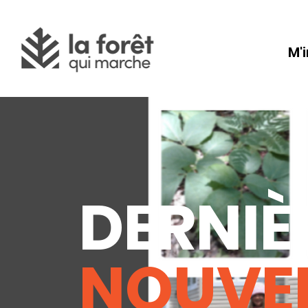
M'
DERNIÈ
NOUVE