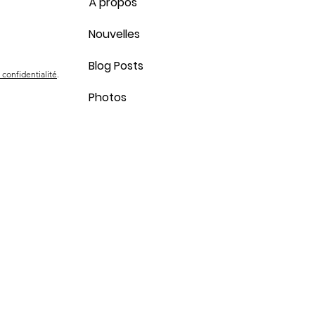
À propos
Nouvelles
Blog Posts
 confidentialité
.
Photos