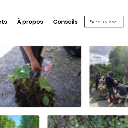
ets
À propos
Conseils
Faire un don