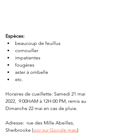
Espèces:
beaucoup de feuillus
cornouiller
impatientes
fougères
aster à ombelle
etc.
Horaires de cueillette: Samedi 21 mai 
2022,  9:00HAM à 12H:00 PM, remis au 
Dimanche 22 mai en cas de pluie. 
Adresse:  rue des Mille Abeilles, 
Sherbrooke (
voir sur Google map
)