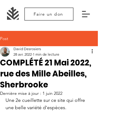
Faire un don
Post
David Desrosiers
28 avr. 2022
1 min de lecture
COMPLÉTÉ 21 Mai 2022,
rue des Mille Abeilles,
Sherbrooke
Dernière mise à jour :
1 juin 2022
Une 2e cueillette sur ce site qui offre 
une belle variété d'espèces. 