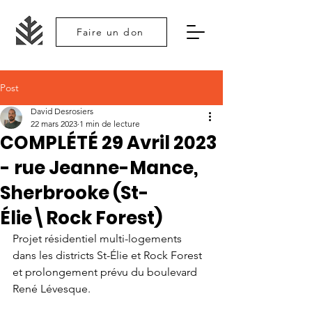
Faire un don
Post
David Desrosiers
22 mars 2023
1 min de lecture
COMPLÉTÉ 29 Avril 2023
- rue Jeanne-Mance,
Sherbrooke (St-
Élie\Rock Forest)
Projet résidentiel multi-logements 
dans les districts St-Élie et Rock Forest 
et prolongement prévu du boulevard 
René Lévesque. 