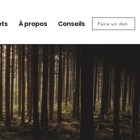
ets
À propos
Conseils
Faire un don