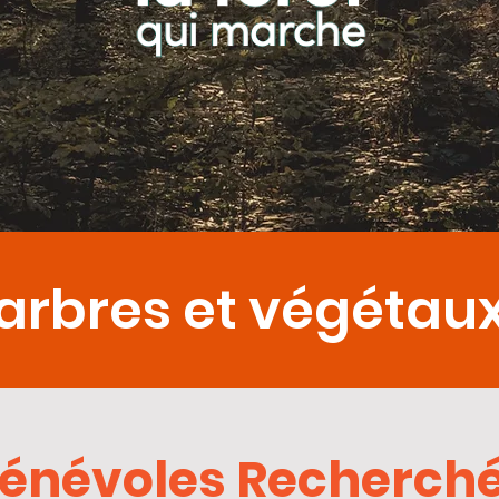
 arbres et végétau
énévoles Recherch