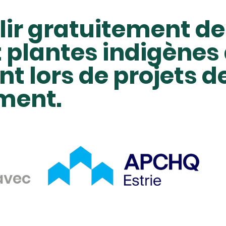
lir gratuitement de
 plantes indigènes 
 lors de projets d
ment.
avec