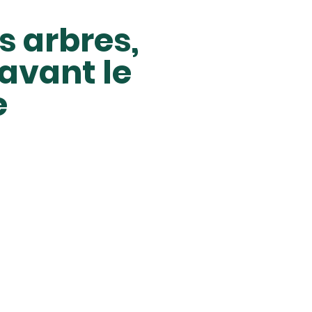
s arbres,
avant le
e