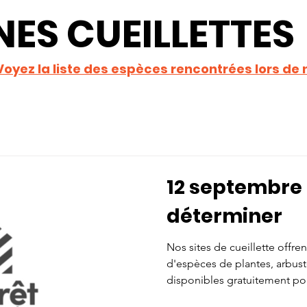
ES CUEILLETTES
Voyez la liste des espèces rencontrées lors de n
12 septembre 2
déterminer
Nos sites de cueillette offre
d'espèces de plantes, arbuste
disponibles gratuitement po
l'aménagement paysager. Nos