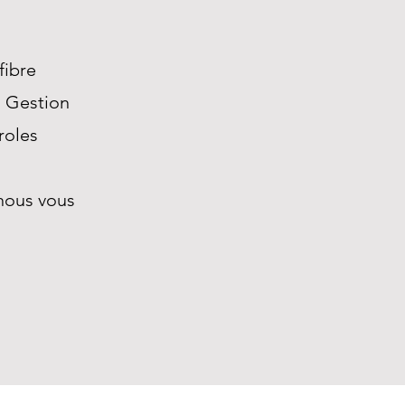
fibre
! Gestion
roles
nous vous