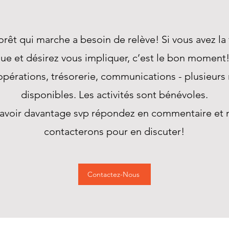
orêt qui marche a besoin de relève! Si vous avez la 
ue et désirez vous impliquer, c’est le bon moment
opérations, trésorerie, communications - plusieurs 
disponibles. Les activités sont bénévoles.
savoir davantage svp répondez en commentaire et 
contacterons pour en discuter!
Contactez-Nous