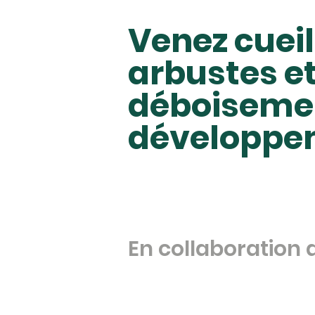
Venez cueil
arbustes et
déboisement
développe
En collaboration 